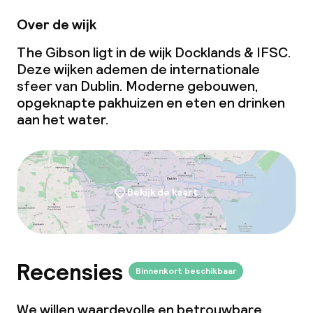
Over de wijk
The Gibson ligt in de wijk Docklands & IFSC.
Deze wijken ademen de internationale
sfeer van Dublin. Moderne gebouwen,
opgeknapte pakhuizen en eten en drinken
aan het water.
Bekijk de kaart
Recensies
Binnenkort beschikbaar
We willen waardevolle en betrouwbare