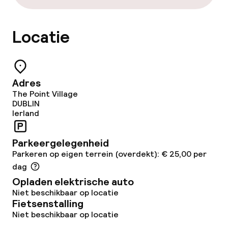
Beleid
Locatie
Overal rookvrij
Adres
The Point Village
DUBLIN
Ierland
Parkeergelegenheid
Parkeren op eigen terrein (overdekt): € 25,00 per
dag
Opladen elektrische auto
Niet beschikbaar op locatie
Fietsenstalling
Niet beschikbaar op locatie