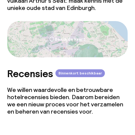
vulkaan Arthur's Seat: maak kennis met de
unieke oude stad van Edinburgh.
Bekijk de kaart
Recensies
Binnenkort beschikbaar
We willen waardevolle en betrouwbare
hotelrecensies bieden. Daarom bereiden
we een nieuw proces voor het verzamelen
en beheren van recensies voor.