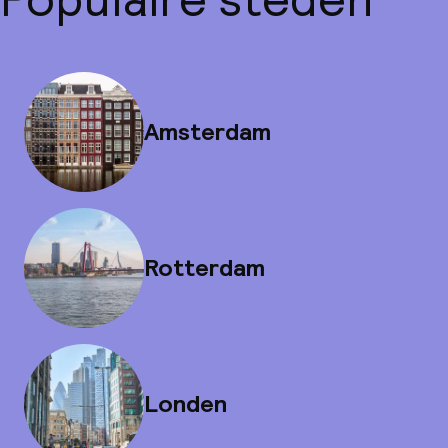
Amsterdam
Rotterdam
Londen