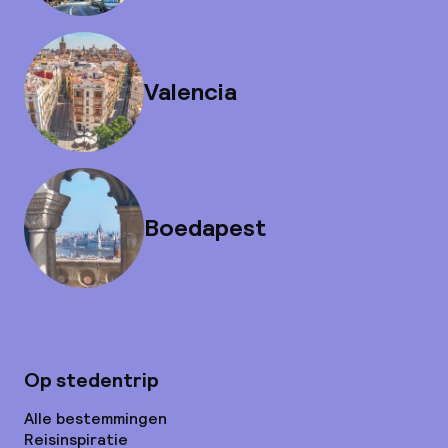
Valencia
Boedapest
Op stedentrip
Alle bestemmingen
Reisinspiratie