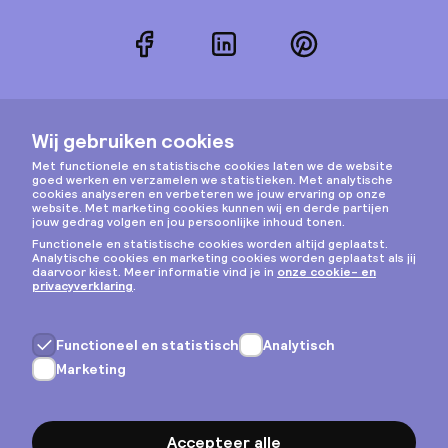
Facebook
LinkedIn
Pinterest
Instagram
Privacy & cookies
Algemene voorwaarden
Copyright © 2026