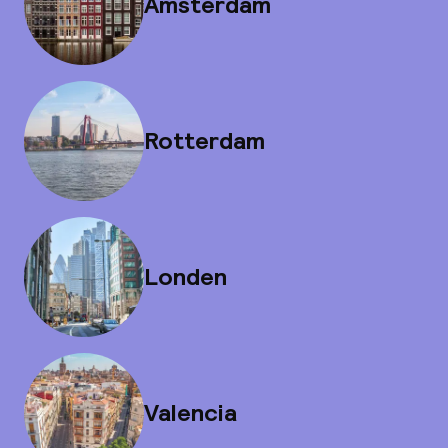
Amsterdam
Rotterdam
Londen
Valencia