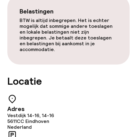
Belastingen
Dieetopties
BTW is altijd inbegrepen. Het is echter
mogelijk dat sommige andere toeslagen
en lokale belastingen niet zijn
Speciale dieetopties
inbegrepen. Je betaalt deze toeslagen
en belastingen bij aankomst in je
accommodatie.
Schoonmaakvoorzieningen
Wasservice
Locatie
Zakelijke faciliteiten
Conferentieruimte
Adres
Vestdijk 14-16, 14-16
Vergaderruimte
5611CC
Eindhoven
Nederland