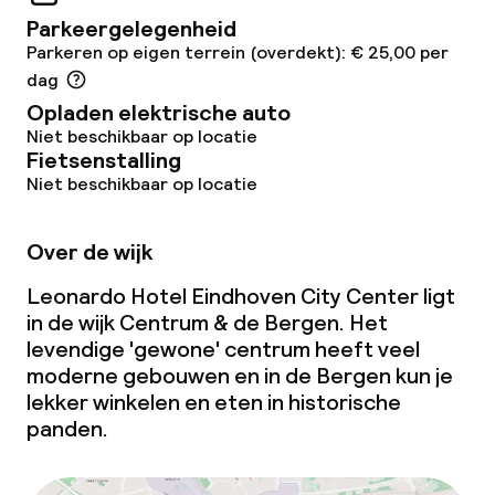
Beleid
Parkeergelegenheid
Parkeren op eigen terrein (overdekt): € 25,00 per
Overal rookvrij
dag
Opladen elektrische auto
Grote huisdieren toegestaan (meer
Niet beschikbaar op locatie
dan 5 kg)
Fietsenstalling
Niet beschikbaar op locatie
Over de wijk
Leonardo Hotel Eindhoven City Center ligt
in de wijk Centrum & de Bergen. Het
levendige 'gewone' centrum heeft veel
moderne gebouwen en in de Bergen kun je
lekker winkelen en eten in historische
panden.