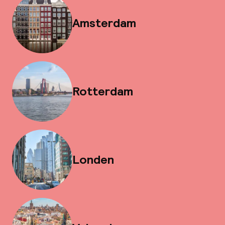
Amsterdam
Rotterdam
Londen