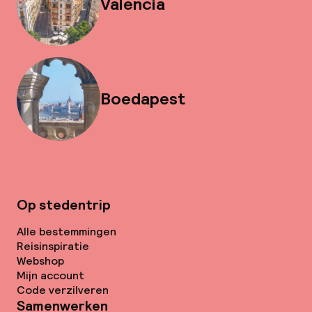
Valencia
Boedapest
Op stedentrip
Alle bestemmingen
Reisinspiratie
Webshop
Mijn account
Code verzilveren
Samenwerken