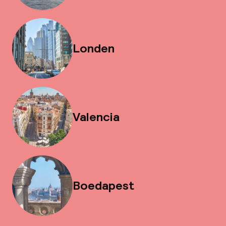
Londen
Valencia
Boedapest