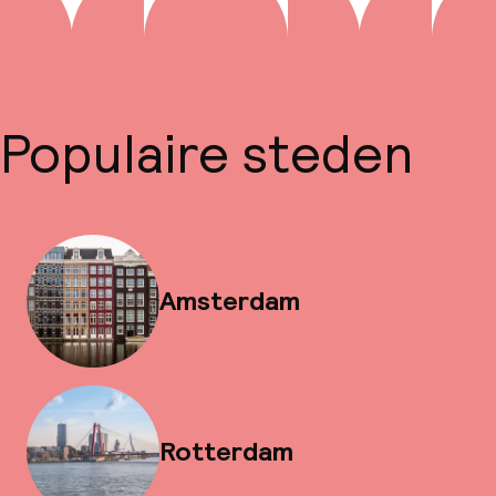
Populaire steden
Amsterdam
Rotterdam