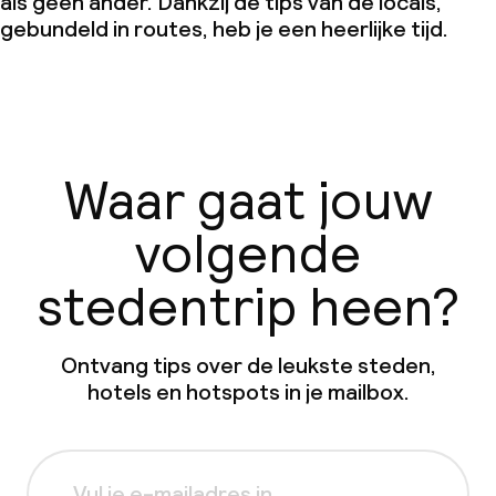
als geen ander. Dankzij de tips van de locals,
gebundeld in routes, heb je een heerlijke tijd.
Waar gaat jouw
volgende
stedentrip heen?
Ontvang tips over de leukste steden,
hotels en hotspots in je mailbox.