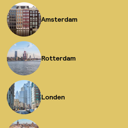
Amsterdam
Rotterdam
Londen