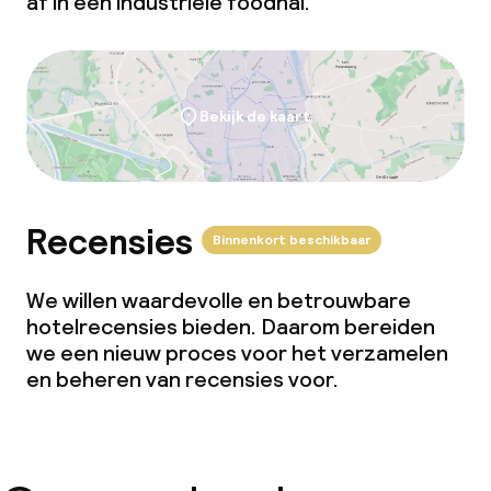
af in een industriële foodhal.
Bekijk de kaart
Recensies
Binnenkort beschikbaar
We willen waardevolle en betrouwbare
hotelrecensies bieden. Daarom bereiden
we een nieuw proces voor het verzamelen
en beheren van recensies voor.