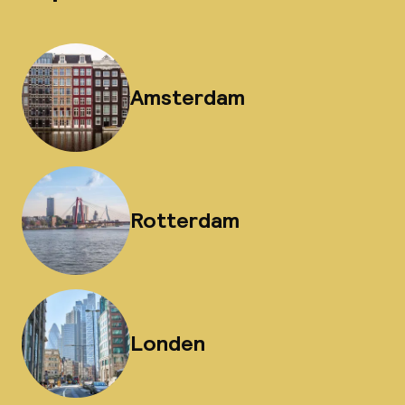
Amsterdam
Rotterdam
Londen