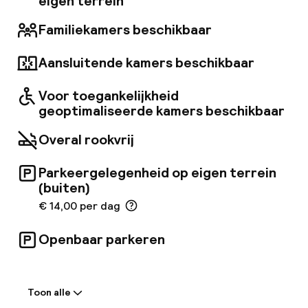
eigen terrein
Familiekamers beschikbaar
Aansluitende kamers beschikbaar
Voor toegankelijkheid
geoptimaliseerde kamers beschikbaar
Overal rookvrij
Parkeergelegenheid op eigen terrein
(buiten)
€ 14,00 per dag
Openbaar parkeren
Welkom
Toon alle
Receptie: 24 uur geopend