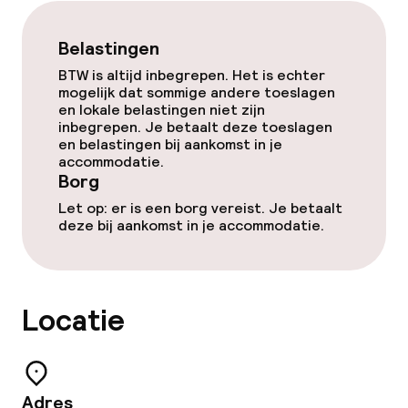
Entertainment
Belastingen
BTW is altijd inbegrepen. Het is echter
Gratis wifi
mogelijk dat sommige andere toeslagen
en lokale belastingen niet zijn
inbegrepen. Je betaalt deze toeslagen
Eet- en drinkgelegenheden
en belastingen bij aankomst in je
accommodatie.
Borg
Bar
Let op: er is een borg vereist. Je betaalt
deze bij aankomst in je accommodatie.
Eet- en drinkdiensten
Ontbijtbuffet
Locatie
Zakelijke faciliteiten
Vergaderruimte
Adres