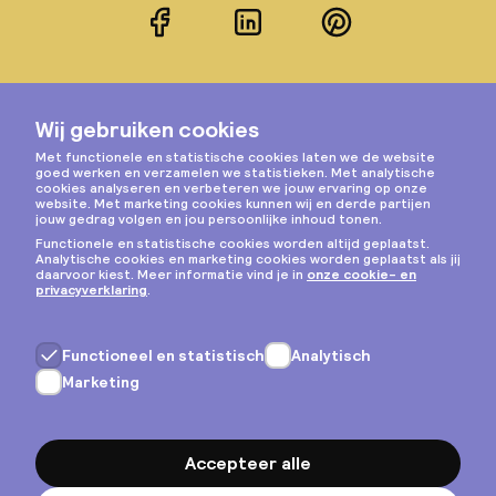
Facebook
LinkedIn
Pinterest
Instagram
Privacy & cookies
Algemene voorwaarden
Copyright © 2026