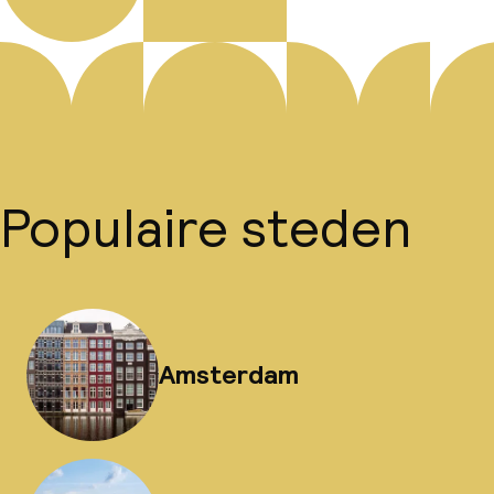
Populaire steden
Amsterdam