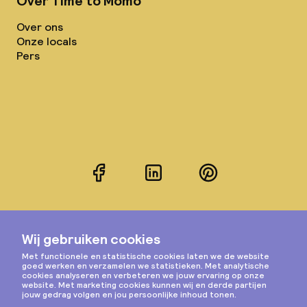
Over Time to Momo
Over ons
Onze locals
Pers
Facebook
LinkedIn
Pinterest
Instagram