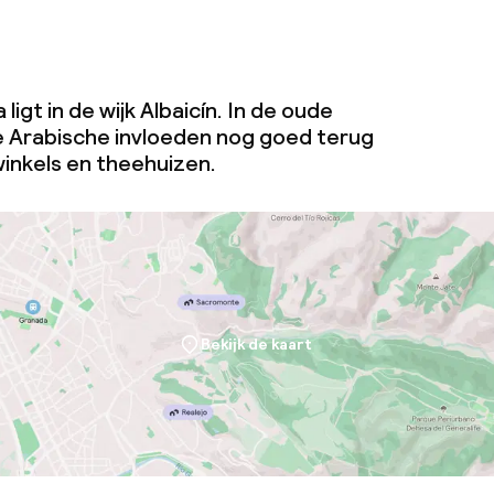
ligt in de wijk Albaicín. In de oude
de Arabische invloeden nog goed terug
 winkels en theehuizen.
Bekijk de kaart