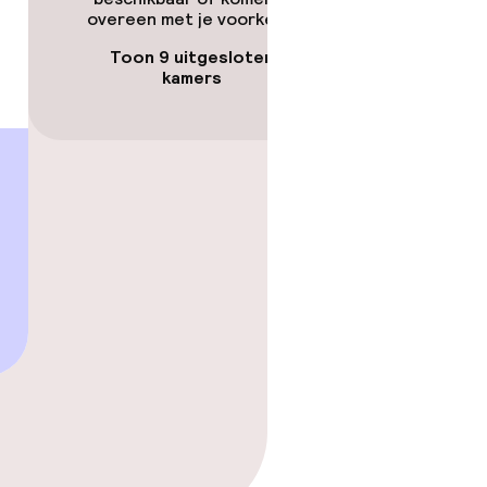
overeen met je voorkeuren.
Toon 9 uitgesloten
kamers