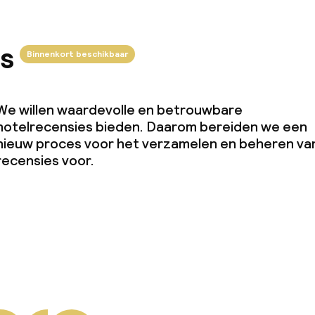
s
Binnenkort beschikbaar
We willen waardevolle en betrouwbare
hotelrecensies bieden. Daarom bereiden we een
nieuw proces voor het verzamelen en beheren va
recensies voor.