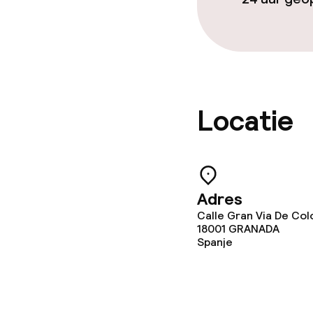
Locatie
Adres
Calle Gran Via De Col
18001
GRANADA
Spanje