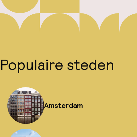
Populaire steden
Amsterdam