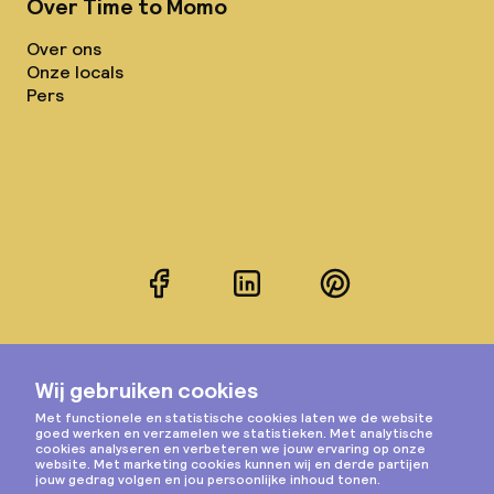
Over Time to Momo
Over ons
Onze locals
Pers
Facebook
LinkedIn
Pinterest
Instagram