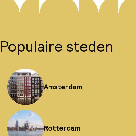
Populaire steden
Amsterdam
Rotterdam