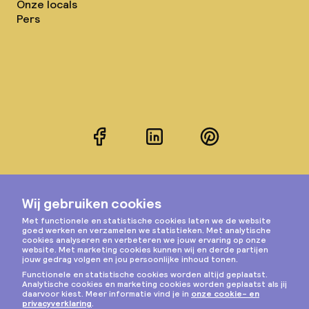
Onze locals
Pers
Facebook
LinkedIn
Pinterest
Instagram