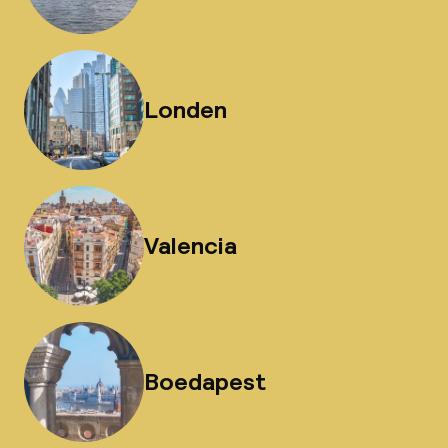
Londen
Valencia
Boedapest