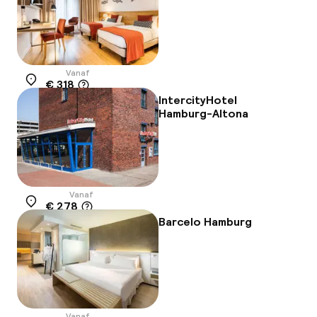
Vanaf
€ 318
Locatie
IntercityHotel
Hamburg-Altona
Vanaf
€ 278
Locatie
Barcelo Hamburg
Vanaf