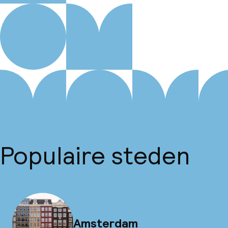
Populaire steden
Amsterdam