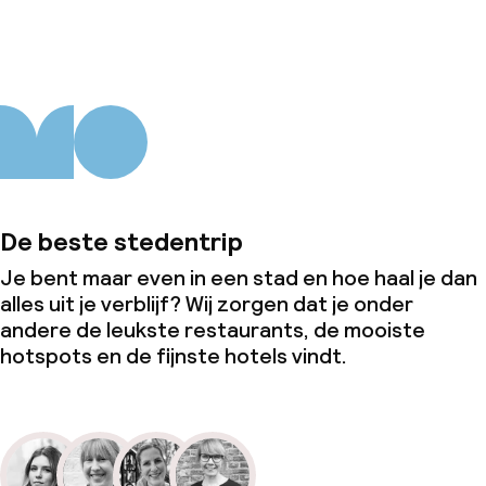
Schoonmaakvoorzieningen
Wasfaciliteiten (wasmachine)
Wasservice
Zakelijke faciliteiten
De beste stedentrip
Conferentieruimte
Je bent maar even in een stad en hoe haal je dan
alles uit je verblijf? Wij zorgen dat je onder
Vergaderruimte
andere de leukste restaurants, de mooiste
hotspots en de fijnste hotels vindt.
Beleid
Borg bij aankomst