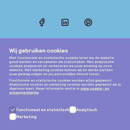
Facebook
LinkedIn
Pinterest
Instagram
Privacy & cookies
Algemene voorwaarden
Copyright © 2026