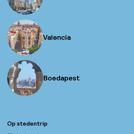
Valencia
Boedapest
Op stedentrip