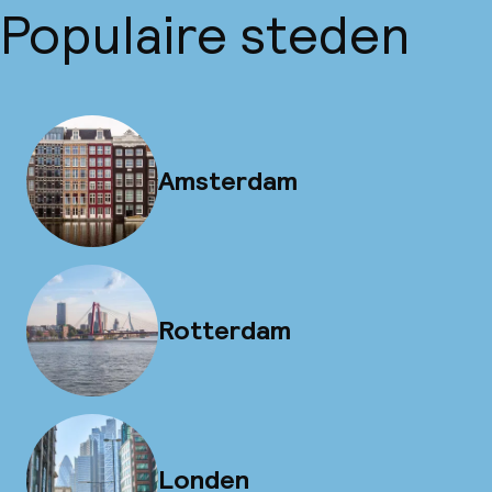
Populaire steden
Amsterdam
Rotterdam
Londen