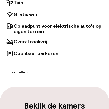
Tuin
Gratis wifi
Oplaadpunt voor elektrische auto's op
eigen terrein
Overal rookvrij
Openbaar parkeren
Welkom
Toon alle
Receptie: 24 uur geopend
Meertalige medewerkers
Bagageruimte
Bekijk de kamers