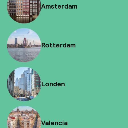
Amsterdam
Rotterdam
Londen
Valencia