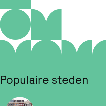
Populaire steden