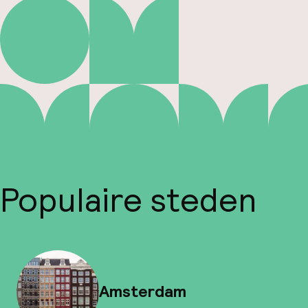
Populaire steden
Amsterdam