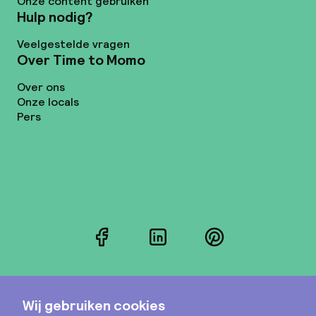
Onze content gebruiken
Hulp nodig?
Veelgestelde vragen
Over Time to Momo
Over ons
Onze locals
Pers
Facebook
LinkedIn
Pinterest
Instagram