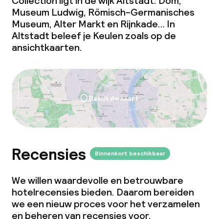
Collection ligt in de wijk Altstadt. Dom,
Museum Ludwig, Römisch-Germanisches
Museum, Alter Markt en Rijnkade… In
Altstadt beleef je Keulen zoals op de
ansichtkaarten.
Bekijk de kaart
Recensies
Binnenkort beschikbaar
We willen waardevolle en betrouwbare
hotelrecensies bieden. Daarom bereiden
we een nieuw proces voor het verzamelen
en beheren van recensies voor.