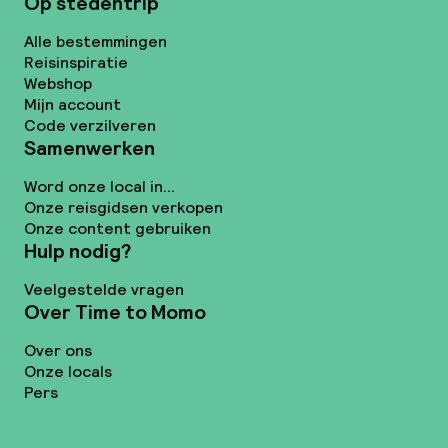
Op stedentrip
Alle bestemmingen
Reisinspiratie
Webshop
Mijn account
Code verzilveren
Samenwerken
Word onze local in...
Onze reisgidsen verkopen
Onze content gebruiken
Hulp nodig?
Veelgestelde vragen
Over Time to Momo
Over ons
Onze locals
Pers