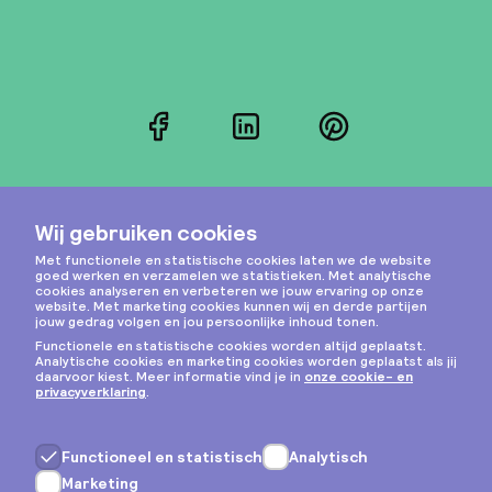
Facebook
LinkedIn
Pinterest
Instagram
Privacy & cookies
Algemene voorwaarden
Copyright © 2026