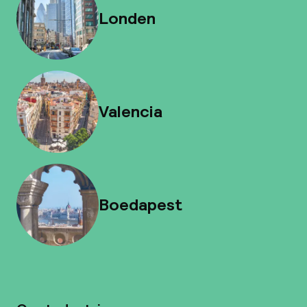
Londen
Valencia
Boedapest