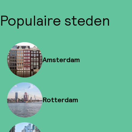
Populaire steden
Amsterdam
Rotterdam