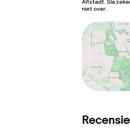
Altstadt. Sla zek
niet over.
Recensie