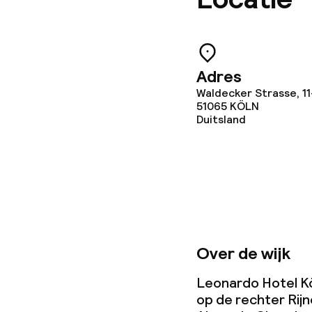
Beleid
Adres
Overal rookvri
Waldecker Strasse, 11
51065
KÖLN
Duitsland
Over de wijk
Leonardo Hotel Köl
op de rechter Rij