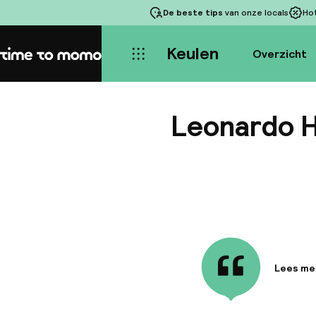
De beste tips
van onze locals
Ho
Keulen
Overzicht
Home
Leonardo H
Lees me
Informa
Dit onla
van de K