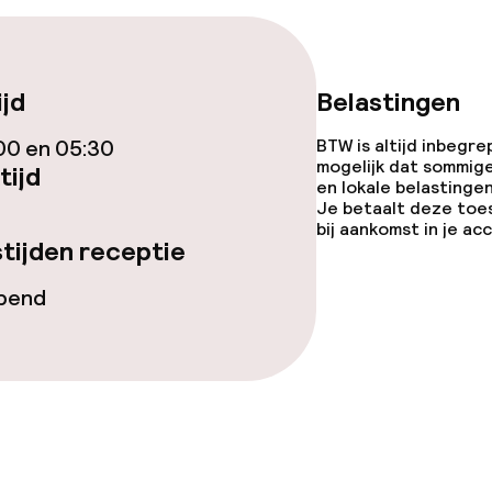
iensten
Roomservice
ijd
Belastingen
te
00 en 05:30
BTW is altijd inbegre
mogelijk dat sommig
tijd
en lokale belastingen
orzieningen
Je betaalt deze toe
bij aankomst in je a
tijden receptie
opend
teiten
uimte
te