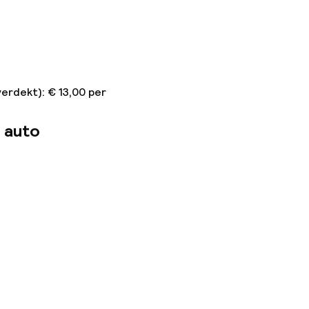
erdekt): € 13,00 per
 auto