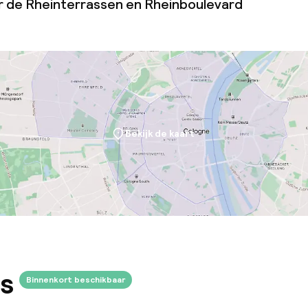
er de Rheinterrassen en Rheinboulevard
Bekijk de kaart
s
Binnenkort beschikbaar