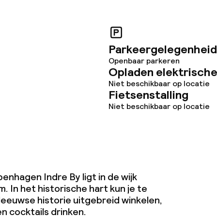
iensten
Parkeergelegenheid
te
Openbaar parkeren
Opladen elektrische
Niet beschikbaar op locatie
Fietsenstalling
Niet beschikbaar op locatie
ties
opties
nhagen Indre By ligt in de wijk
. In het historische hart kun je te
orzieningen
eeuwse historie uitgebreid winkelen,
n cocktails drinken.