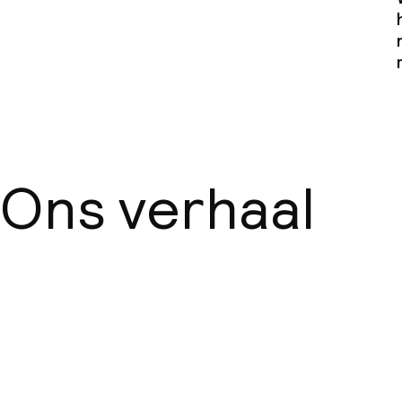
Ons verhaal
Over ons