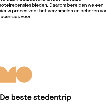
hotelrecensies bieden. Daarom bereiden we een
nieuw proces voor het verzamelen en beheren va
recensies voor.
De beste stedentrip