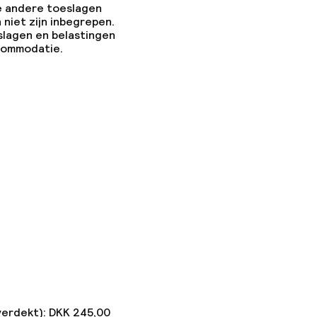
e andere toeslagen
 niet zijn inbegrepen.
slagen en belastingen
ccommodatie.
verdekt): DKK 245,00