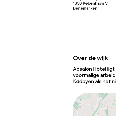
1653
København V
Denemarken
Over de wijk
Absalon Hotel ligt
voormalige arbeid
Kødbyen als het 