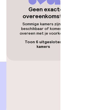
Geen exacte
overeenkomsten
Sommige kamers zijn niet
beschikbaar of komen niet
overeen met je voorkeuren.
Toon 6 uitgesloten
kamers