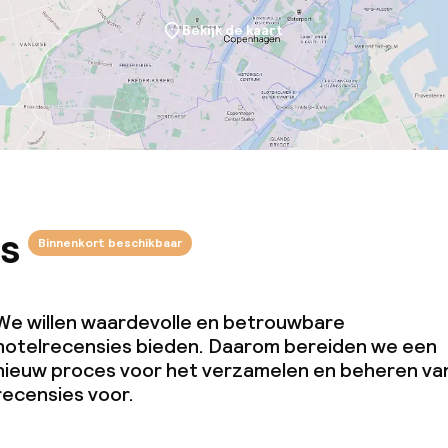
Bekijk de kaart
s
Binnenkort beschikbaar
We willen waardevolle en betrouwbare
hotelrecensies bieden. Daarom bereiden we een
nieuw proces voor het verzamelen en beheren va
recensies voor.