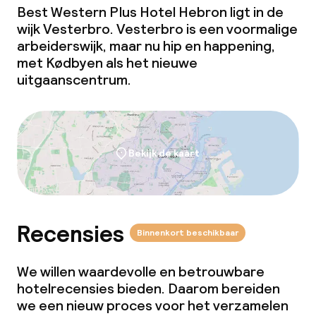
Best Western Plus Hotel Hebron ligt in de
wijk Vesterbro. Vesterbro is een voormalige
arbeiderswijk, maar nu hip en happening,
met Kødbyen als het nieuwe
uitgaanscentrum.
Bekijk de kaart
Recensies
Binnenkort beschikbaar
We willen waardevolle en betrouwbare
hotelrecensies bieden. Daarom bereiden
we een nieuw proces voor het verzamelen