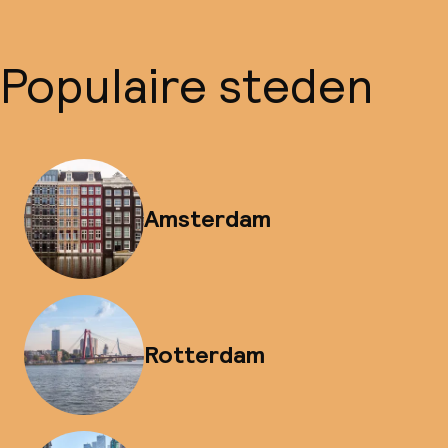
Populaire steden
Amsterdam
Rotterdam