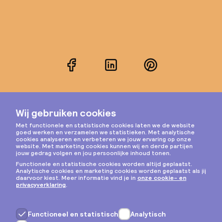
Facebook
LinkedIn
Pinterest
Instagram
Privacy & cookies
Algemene voorwaarden