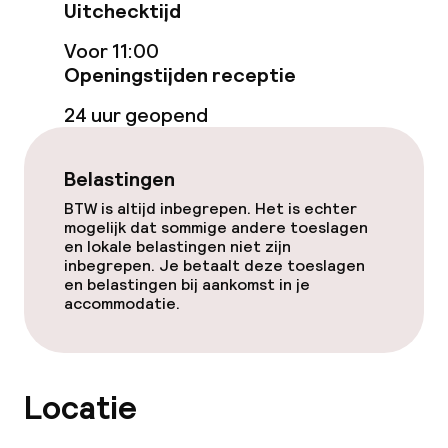
Overal rookvrij
Uitchecktijd
Voor 11:00
Openingstijden receptie
24 uur geopend
Belastingen
BTW is altijd inbegrepen. Het is echter
mogelijk dat sommige andere toeslagen
en lokale belastingen niet zijn
inbegrepen. Je betaalt deze toeslagen
en belastingen bij aankomst in je
accommodatie.
Locatie