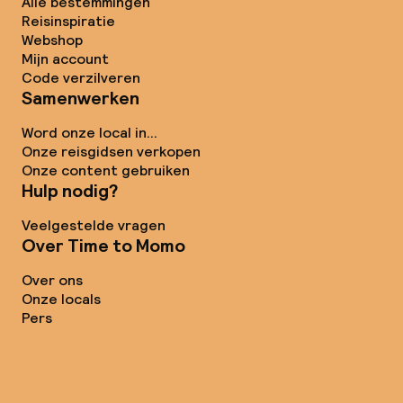
Alle bestemmingen
Reisinspiratie
Webshop
Mijn account
Code verzilveren
Samenwerken
Word onze local in...
Onze reisgidsen verkopen
Onze content gebruiken
Hulp nodig?
Veelgestelde vragen
Over Time to Momo
Over ons
Onze locals
Pers