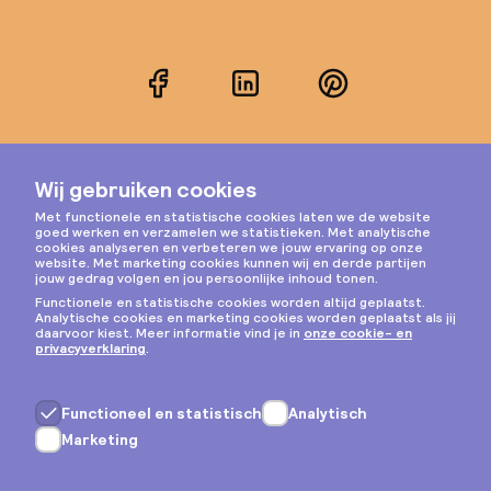
Facebook
LinkedIn
Pinterest
Instagram
Privacy & cookies
Algemene voorwaarden
Copyright © 2026