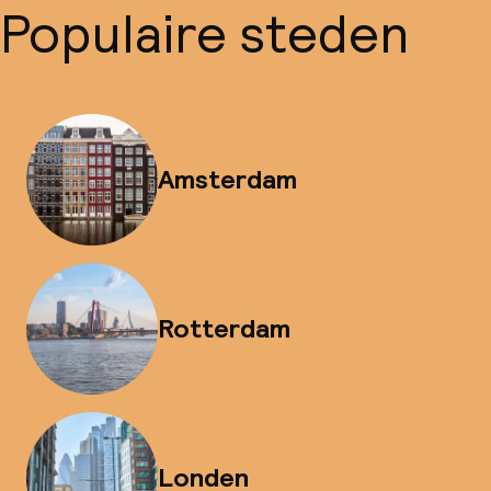
Populaire steden
Amsterdam
Rotterdam
Londen