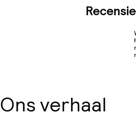
(minder dan de
Recensie
Ons verhaal