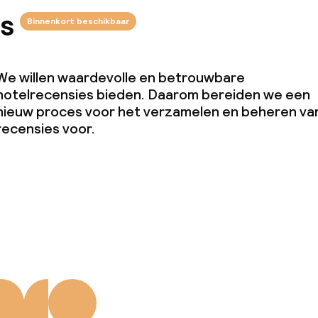
 5 kg)
s
Binnenkort beschikbaar
We willen waardevolle en betrouwbare
hotelrecensies bieden. Daarom bereiden we een
nieuw proces voor het verzamelen en beheren va
recensies voor.