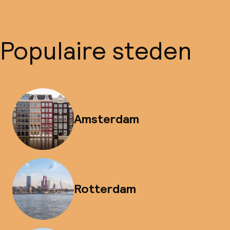
Populaire steden
Amsterdam
Rotterdam