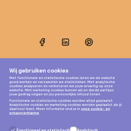
Facebook
LinkedIn
Pinterest
Instagram
Privacy & cookies