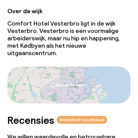
Over de wijk
Comfort Hotel Vesterbro ligt in de wijk
Vesterbro. Vesterbro is een voormalige
arbeiderswijk, maar nu hip en happening,
met Kødbyen als het nieuwe
uitgaanscentrum.
Bekijk de kaart
Recensies
Binnenkort beschikbaar
We willen waardevolle en betrouwbare