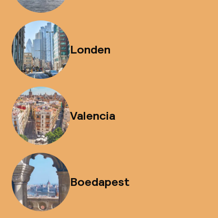
Londen
Valencia
Boedapest