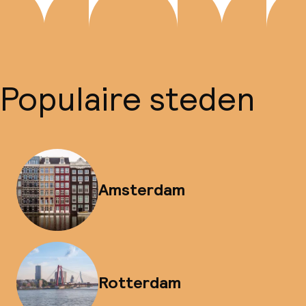
Populaire steden
Amsterdam
Rotterdam