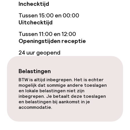
Inchecktijd
Gratis wifi
Tussen 15:00 en 00:00
Uitchecktijd
Eet- en drinkdiensten
Tussen 11:00 en 12:00
Openingstijden receptie
Ontbijtbuffet
24 uur geopend
Roomservice
Belastingen
Dieetopties
BTW is altijd inbegrepen. Het is echter
mogelijk dat sommige andere toeslagen
en lokale belastingen niet zijn
Speciale dieetopties
inbegrepen. Je betaalt deze toeslagen
en belastingen bij aankomst in je
Glutenvrije opties
accommodatie.
Faciliteiten en diensten voor kinderen