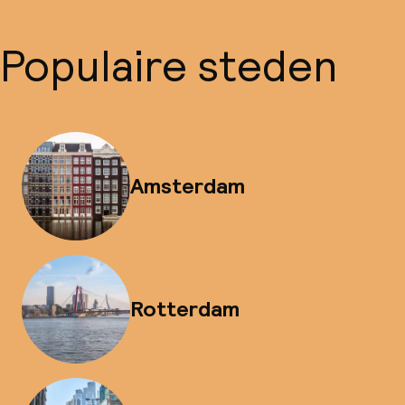
Populaire steden
Amsterdam
Rotterdam