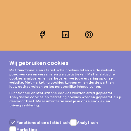
Facebook
LinkedIn
Pinterest
Instagram
Privacy & cookies
Algemene voorwaarden
Copyright © 2026