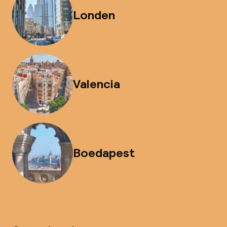
Londen
Valencia
Boedapest