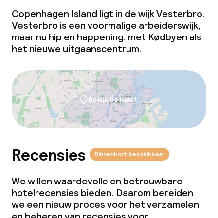
Copenhagen Island ligt in de wijk Vesterbro.
Vesterbro is een voormalige arbeiderswijk,
maar nu hip en happening, met Kødbyen als
het nieuwe uitgaanscentrum.
Bekijk de kaart
Recensies
Binnenkort beschikbaar
We willen waardevolle en betrouwbare
hotelrecensies bieden. Daarom bereiden
we een nieuw proces voor het verzamelen
en beheren van recensies voor.