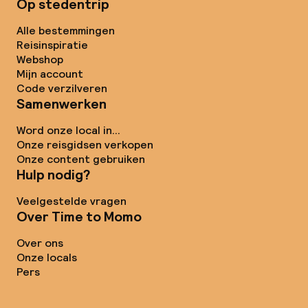
Op stedentrip
Alle bestemmingen
Reisinspiratie
Webshop
Mijn account
Code verzilveren
Samenwerken
Word onze local in...
Onze reisgidsen verkopen
Onze content gebruiken
Hulp nodig?
Veelgestelde vragen
Over Time to Momo
Over ons
Onze locals
Pers