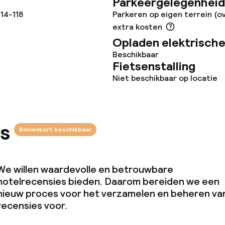
Parkeergelegenheid
14-118
Parkeren op eigen terrein (o
extra kosten
Opladen elektrische
Beschikbaar
j
Fietsenstalling
Niet beschikbaar op locatie
s
Binnenkort beschikbaar
We willen waardevolle en betrouwbare
hotelrecensies bieden. Daarom bereiden we een
nieuw proces voor het verzamelen en beheren va
recensies voor.