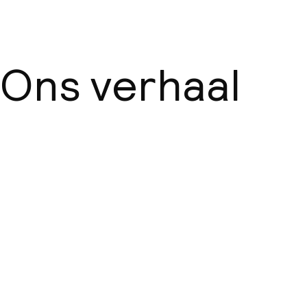
Ons verhaal
Over ons