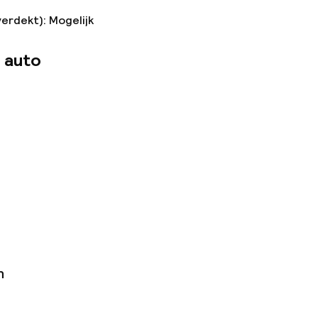
verdekt): Mogelijk
 auto
n