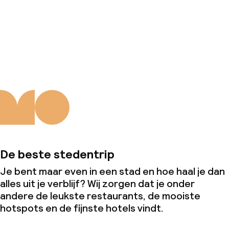
Zakelijke faciliteiten
Conferentieruimte
Over ons
Vergaderruimte
Beleid
Overal rookvrij
De beste stedentrip
Je bent maar even in een stad en hoe haal je dan
alles uit je verblijf? Wij zorgen dat je onder
andere de leukste restaurants, de mooiste
hotspots en de fijnste hotels vindt.