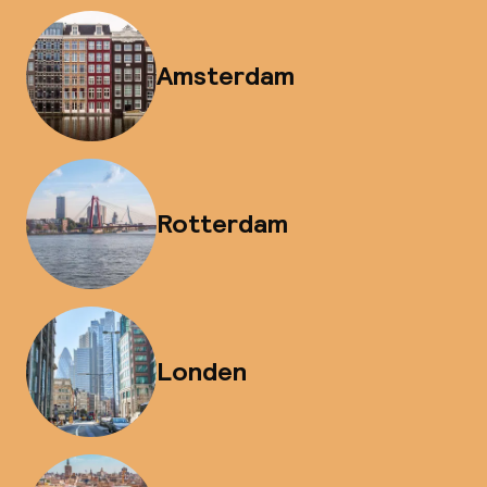
Amsterdam
Rotterdam
Londen