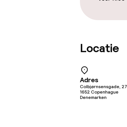
Locatie
Adres
Colbjørnsensgade, 27
1652
Copenhague
Denemarken