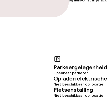
bij aankomst in je a
Parkeergelegenheid
Openbaar parkeren
Opladen elektrische
Niet beschikbaar op locatie
Fietsenstalling
Niet beschikbaar op locatie