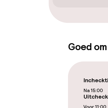
Beleid
Overal rookvri
Kleine huisdi
(minder dan de
Goed om
Incheckt
Na 15:00
Uitcheck
Voor 11:00