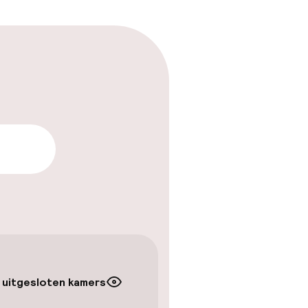
arheid
 uitgesloten kamers