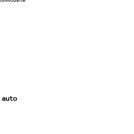
ccommodatie.
 auto