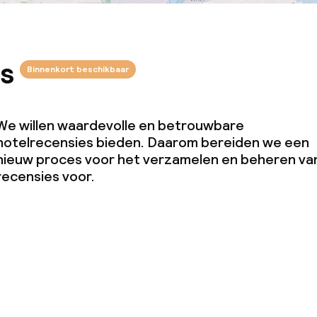
s
Binnenkort beschikbaar
We willen waardevolle en betrouwbare
hotelrecensies bieden. Daarom bereiden we een
nieuw proces voor het verzamelen en beheren va
recensies voor.