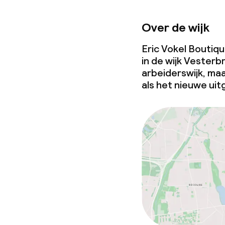
Over de wijk
Eric Vokel Boutiq
in de wijk Vesterb
arbeiderswijk, ma
als het nieuwe ui