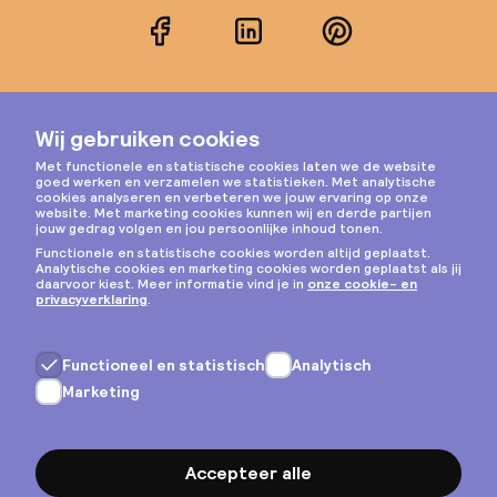
Facebook
LinkedIn
Pinterest
Instagram
Privacy & cookies
Algemene voorwaarden
Copyright © 2026