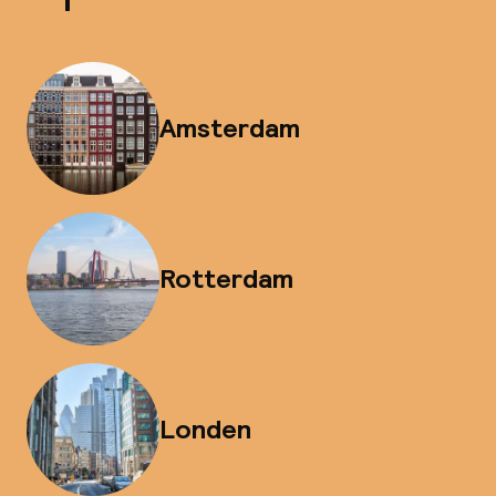
Amsterdam
Rotterdam
Londen