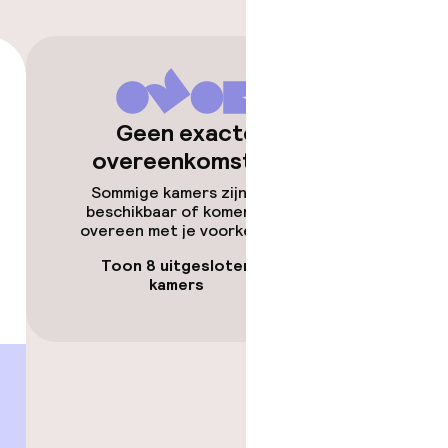
Geen exacte
overeenkomsten
Sommige kamers zijn niet
beschikbaar of komen niet
overeen met je voorkeuren.
Toon 8 uitgesloten
kamers