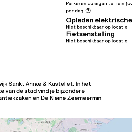
Parkeren op eigen terrein (o
per dag
omst
Opladen elektrische
Niet beschikbaar op locatie
j
Fietsenstalling
Niet beschikbaar op locatie
 wijk Sankt Annæ & Kastellet. In het
te van de stad vind je bijzondere
 antiekzaken en De Kleine Zeemeermin