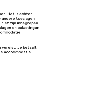
pen. Het is echter
e andere toeslagen
 niet zijn inbegrepen.
slagen en belastingen
ccommodatie.
g vereist. Je betaalt
 je accommodatie.