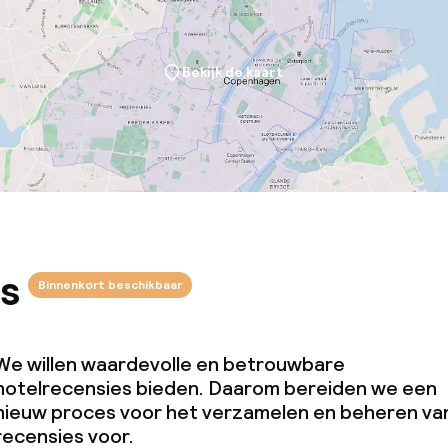
Bekijk de kaart
s
Binnenkort beschikbaar
We willen waardevolle en betrouwbare
hotelrecensies bieden. Daarom bereiden we een
nieuw proces voor het verzamelen en beheren va
recensies voor.