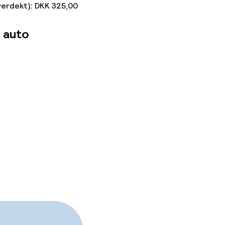
verdekt): DKK 325,00
 auto