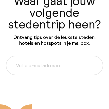
Waar gaat jouw
volgende
stedentrip heen?
Ontvang tips over de leukste steden,
hotels en hotspots in je mailbox.
Aanmelden