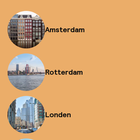
Amsterdam
Rotterdam
Londen