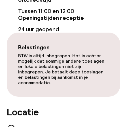
Beleid
Tussen 11:00 en 12:00
Openingstijden receptie
Overal rookvrij
24 uur geopend
Belastingen
BTW is altijd inbegrepen. Het is echter
mogelijk dat sommige andere toeslagen
en lokale belastingen niet zijn
inbegrepen. Je betaalt deze toeslagen
en belastingen bij aankomst in je
accommodatie.
Locatie