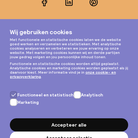
Facebook
LinkedIn
Pinterest
Instagram
Privacy & cookies
Algemene voorwaarden
Copyright © 2026