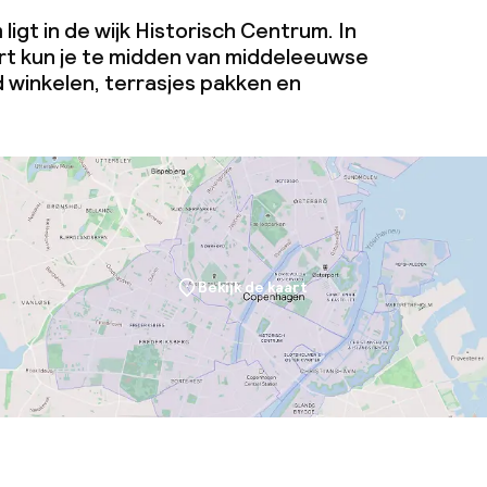
igt in de wijk Historisch Centrum. In
art kun je te midden van middeleeuwse
d winkelen, terrasjes pakken en
Bekijk de kaart