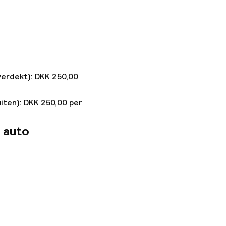
verdekt): DKK 250,00
uiten): DKK 250,00 per
 auto