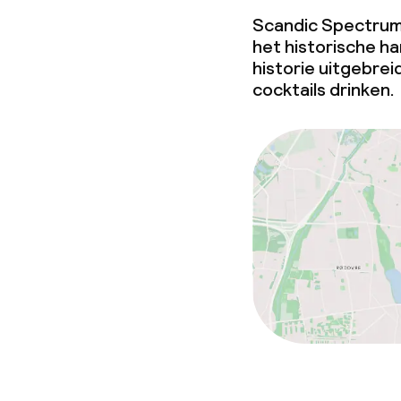
Scandic Spectrum l
het historische h
historie uitgebrei
cocktails drinken.