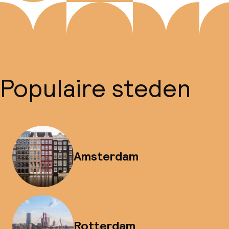
Populaire steden
Amsterdam
Rotterdam