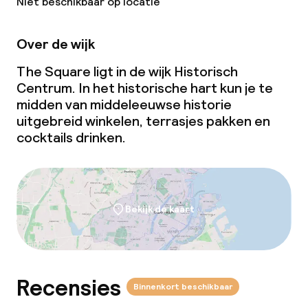
Niet beschikbaar op locatie
Over de wijk
The Square ligt in de wijk Historisch
Centrum. In het historische hart kun je te
midden van middeleeuwse historie
uitgebreid winkelen, terrasjes pakken en
cocktails drinken.
Bekijk de kaart
Recensies
Binnenkort beschikbaar