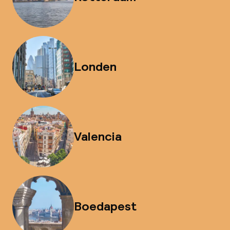
Londen
Valencia
Boedapest