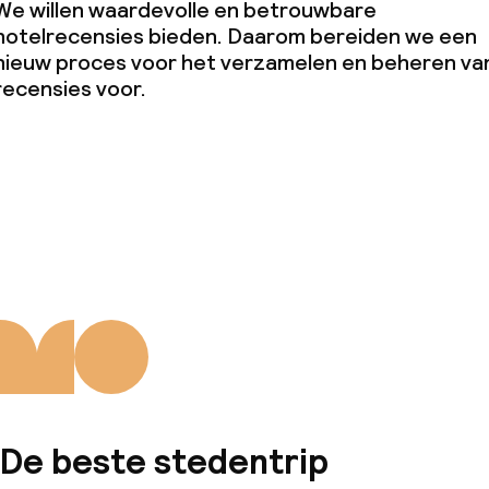
We willen waardevolle en betrouwbare
hotelrecensies bieden. Daarom bereiden we een
nieuw proces voor het verzamelen en beheren va
recensies voor.
De beste stedentrip