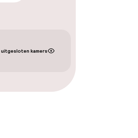
baar
 uitgesloten kamers