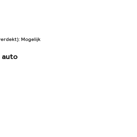
verdekt): Mogelijk
 auto