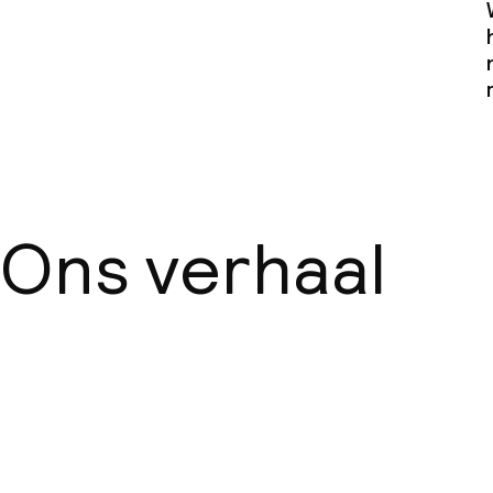
Ons verhaal
Over ons