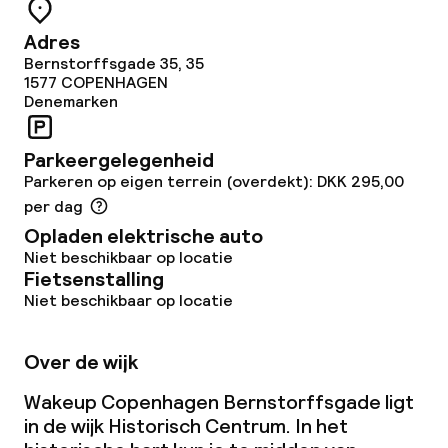
Adres
Beleid
Bernstorffsgade 35, 35
1577
COPENHAGEN
Overal rookvrij
Denemarken
Parkeergelegenheid
Parkeren op eigen terrein (overdekt): DKK 295,00
per dag
Opladen elektrische auto
Niet beschikbaar op locatie
Fietsenstalling
Niet beschikbaar op locatie
Over de wijk
Wakeup Copenhagen Bernstorffsgade ligt
in de wijk Historisch Centrum. In het