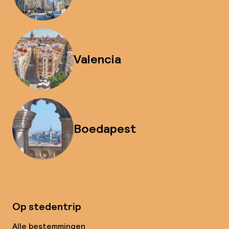
Valencia
Boedapest
Op stedentrip
Alle bestemmingen