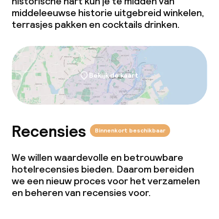
historische hart kun je te midden van
middeleeuwse historie uitgebreid winkelen,
terrasjes pakken en cocktails drinken.
Bekijk de kaart
Recensies
Binnenkort beschikbaar
We willen waardevolle en betrouwbare
hotelrecensies bieden. Daarom bereiden
we een nieuw proces voor het verzamelen
en beheren van recensies voor.