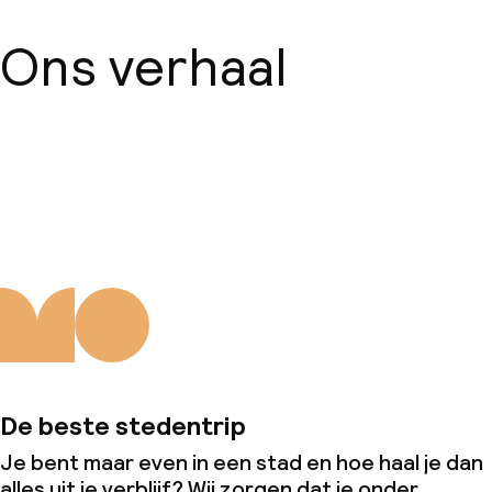
Ons verhaal
Over ons
De beste stedentrip
Je bent maar even in een stad en hoe haal je dan
alles uit je verblijf? Wij zorgen dat je onder