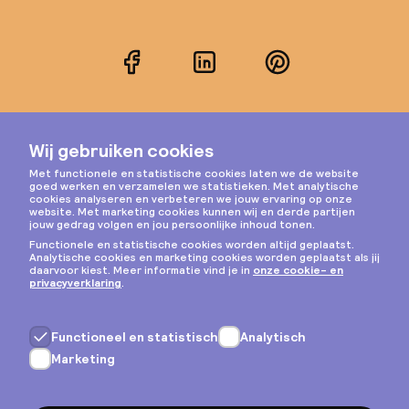
Facebook
LinkedIn
Pinterest
Instagram
Privacy & cookies
Algemene voorwaarden
Copyright © 2026