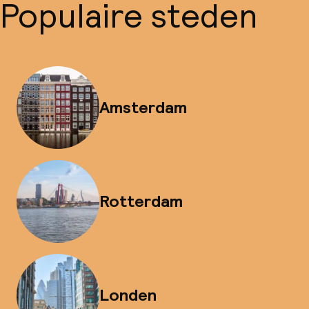
Populaire steden
Amsterdam
Rotterdam
Londen