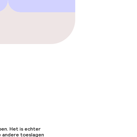
pen. Het is echter
e andere toeslagen