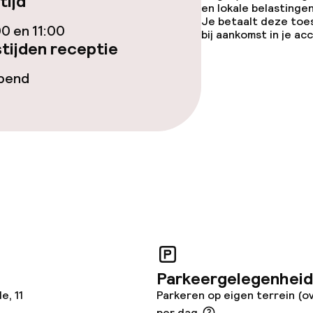
tijd
en lokale belastingen
Je betaalt deze toe
00 en 11:00
bij aankomst in je a
tijden receptie
opend
Parkeergelegenheid
e, 11
Parkeren op eigen terrein (o
per dag