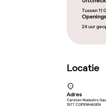
Uitcheck
Tussen 11:
Openings
24 uur ge
Locatie
Adres
Carsten Niebuhrs Gad
1577
COPENHAGEN