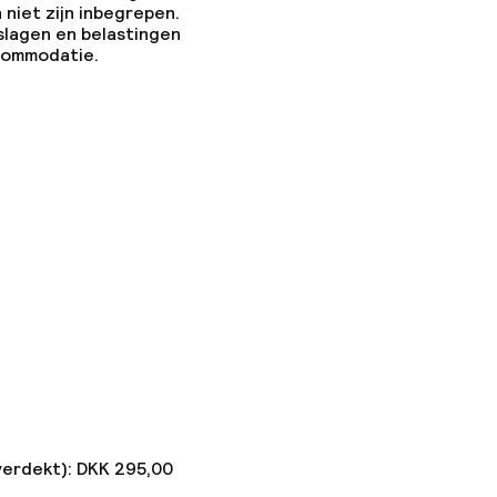
 niet zijn inbegrepen.
slagen en belastingen
ccommodatie.
verdekt): DKK 295,00