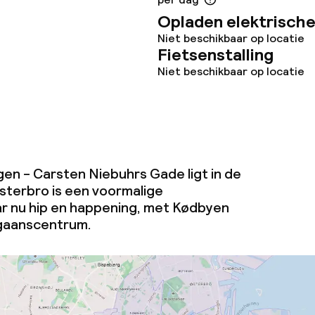
Opladen elektrische
Niet beschikbaar op locatie
Fietsenstalling
Niet beschikbaar op locatie
n - Carsten Niebuhrs Gade ligt in de
esterbro is een voormalige
ar nu hip en happening, met Kødbyen
tgaanscentrum.