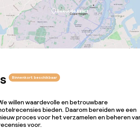
Bekijk de kaart
s
Binnenkort beschikbaar
We willen waardevolle en betrouwbare
hotelrecensies bieden. Daarom bereiden we een
nieuw proces voor het verzamelen en beheren va
recensies voor.