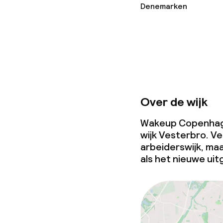
Denemarken
Over de wijk
Wakeup Copenhage
wijk Vesterbro. V
arbeiderswijk, ma
als het nieuwe ui