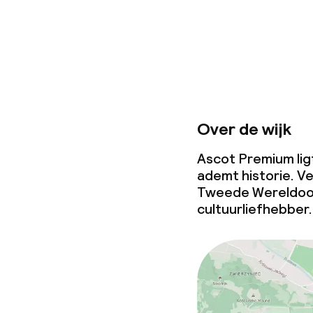
Over de wijk
Ascot Premium ligt
ademt historie. V
Tweede Wereldoorl
cultuurliefhebber.