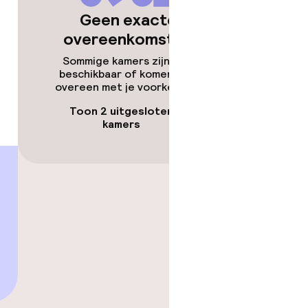
Geen exacte
overeenkomsten
Sommige kamers zijn niet
beschikbaar of komen niet
overeen met je voorkeuren.
Toon 2 uitgesloten
kamers