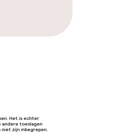
pen. Het is echter
e andere toeslagen
 niet zijn inbegrepen.