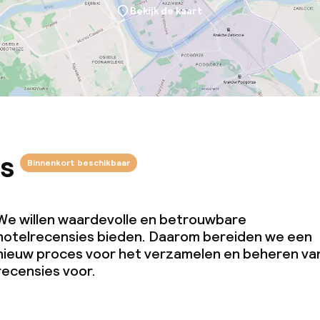
Bekijk de kaart
s
Binnenkort beschikbaar
We willen waardevolle en betrouwbare
hotelrecensies bieden. Daarom bereiden we een
nieuw proces voor het verzamelen en beheren va
recensies voor.