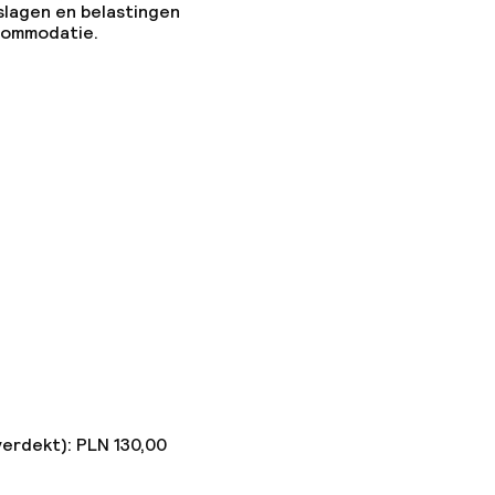
slagen en belastingen
ccommodatie.
verdekt): PLN 130,00