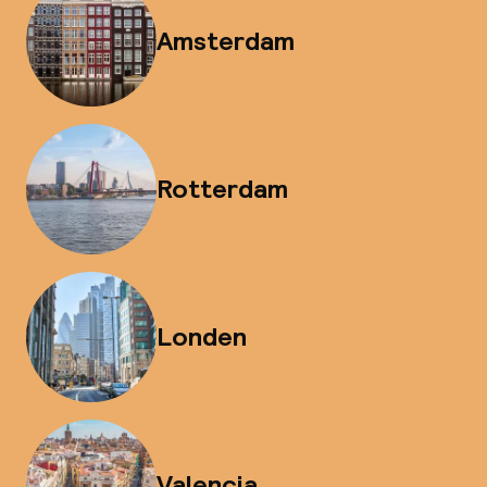
Amsterdam
Rotterdam
Londen
Valencia