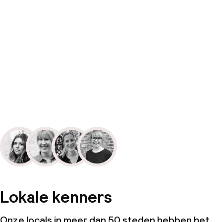
Lokale kenners
Onze locals in meer dan 50 steden hebben het