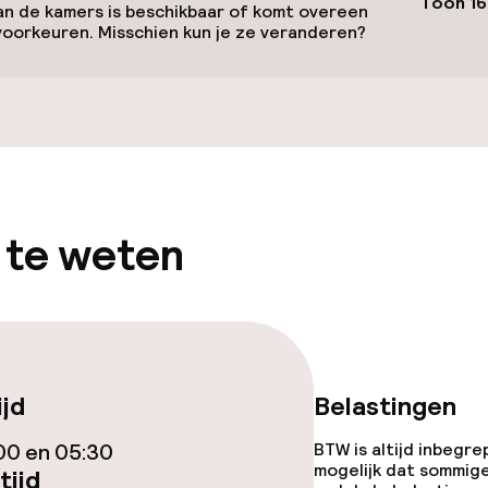
Toon 16
n de kamers is beschikbaar of komt overeen
voorkeuren. Misschien kun je ze veranderen?
 te weten
gelegenheden
ijd
Belastingen
00 en 05:30
BTW is altijd inbegre
mogelijk dat sommig
tijd