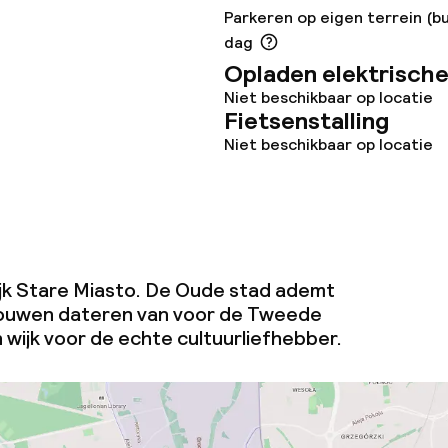
Parkeren op eigen terrein (bu
dag
Opladen elektrische
teiten
Niet beschikbaar op locatie
Fietsenstalling
uimte
Niet beschikbaar op locatie
te
wijk Stare Miasto. De Oude stad ademt
eesten of andere
bouwen dateren van voor de Tweede
toegestaan
 wijk voor de echte cultuurliefhebber.