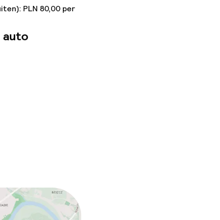
iten): PLN 80,00 per
 auto