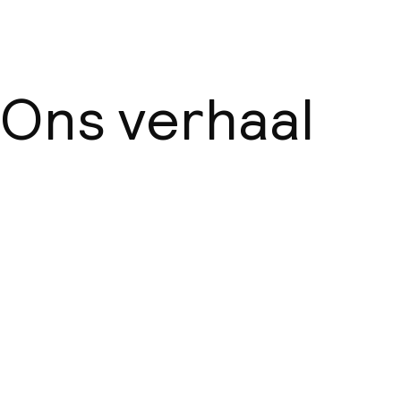
Ons verhaal
Over ons