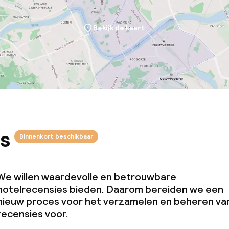
Bekijk de kaart
s
Binnenkort beschikbaar
We willen waardevolle en betrouwbare
hotelrecensies bieden. Daarom bereiden we een
nieuw proces voor het verzamelen en beheren va
recensies voor.