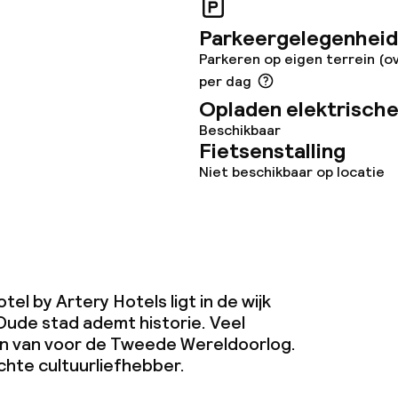
Parkeergelegenheid
Parkeren op eigen terrein (o
per dag
Opladen elektrische
Beschikbaar
Fietsenstalling
Niet beschikbaar op locatie
el by Artery Hotels ligt in de wijk
Oude stad ademt historie. Veel
 van voor de Tweede Wereldoorlog.
chte cultuurliefhebber.