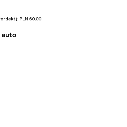
verdekt): PLN 60,00
 auto