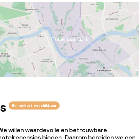
Bekijk de kaart
s
Binnenkort beschikbaar
We willen waardevolle en betrouwbare
hotelrecensies bieden. Daarom bereiden we een