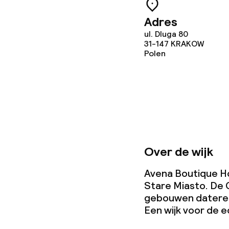
Adres
ul. Dluga 80
31-147
KRAKOW
Polen
Over de wijk
Avena Boutique Hot
Stare Miasto. De 
gebouwen dateren
Een wijk voor de e