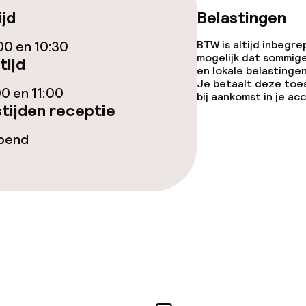
ijd
Belastingen
00 en 10:30
BTW is altijd inbegre
orzieningen
mogelijk dat sommig
tijd
en lokale belastingen
Je betaalt deze toe
00 en 11:00
bij aankomst in je a
tijden receptie
opend
j