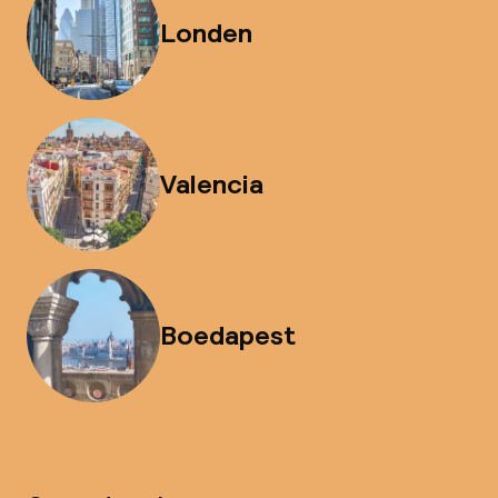
Londen
Valencia
Boedapest