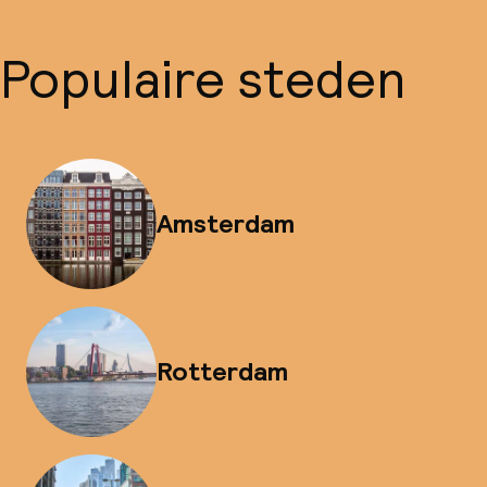
Populaire steden
Amsterdam
Rotterdam