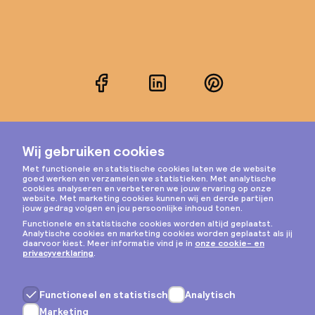
Facebook
LinkedIn
Pinterest
Instagram
Privacy & cookies
Algemene voorwaarden
Copyright © 2026