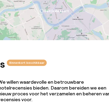
Bekijk de kaart
s
Binnenkort beschikbaar
We willen waardevolle en betrouwbare
hotelrecensies bieden. Daarom bereiden we een
nieuw proces voor het verzamelen en beheren va
recensies voor.