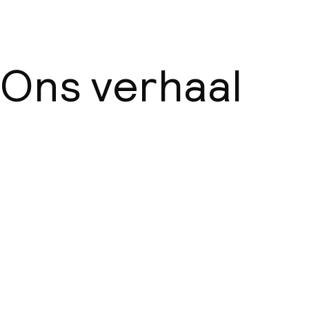
Ons verhaal
Over ons