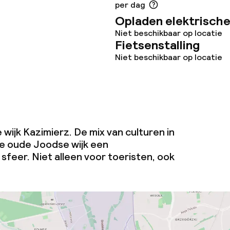
per dag
Opladen elektrische
teiten
Niet beschikbaar op locatie
Fietsenstalling
uimte
Niet beschikbaar op locatie
te
 wijk Kazimierz. De mix van culturen in
j
e oude Joodse wijk een
feer. Niet alleen voor toeristen, ook