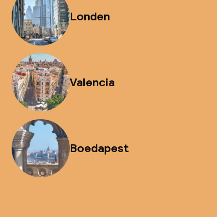
Londen
Valencia
Boedapest