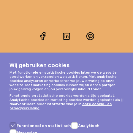
Facebook
LinkedIn
Pinterest
Instagram
Privacy & cookies
Algemene voorwaarden
Copyright © 2026