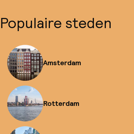
Populaire steden
Amsterdam
Rotterdam