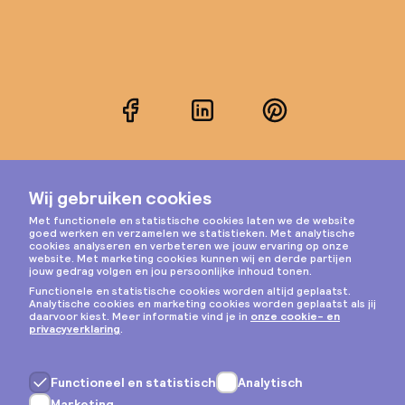
Facebook
LinkedIn
Pinterest
Instagram
Privacy & cookies
Algemene voorwaarden
Copyright © 2026