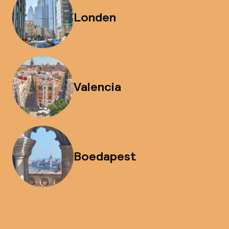
Londen
Valencia
Boedapest