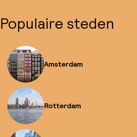
Populaire steden
Amsterdam
Rotterdam