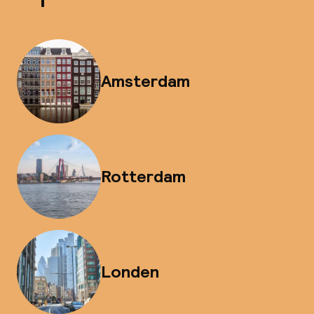
Amsterdam
Rotterdam
Londen