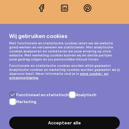
Facebook
LinkedIn
Pinterest
Instagram
Privacy & cookies
Algemene voorwaarden
Copyright © 2026