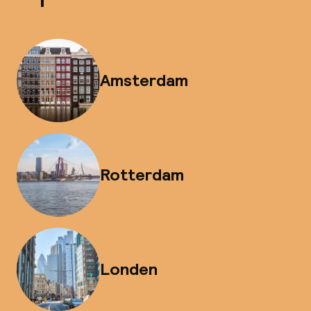
Amsterdam
Rotterdam
Londen