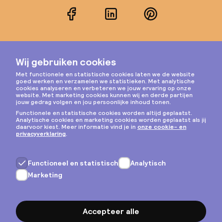
Facebook
LinkedIn
Pinterest
Instagram
Privacy & cookies
Algemene voorwaarden
Copyright © 2026