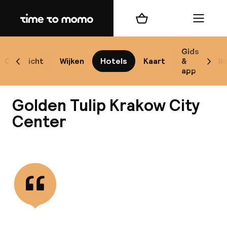
Home
Winkelmand
Menu
Kr
Gids
Overzicht
Wijken
Hotels
Kaart
&
Bl
Scroll naar links
Scrol
app
B
Golden Tulip Krakow City
Center
Bekijk alle
best
Reisi
We