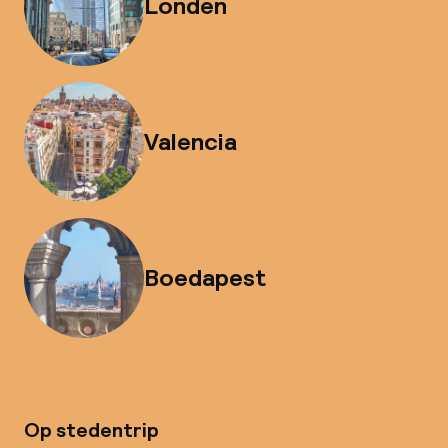
Londen
Valencia
Boedapest
Op stedentrip