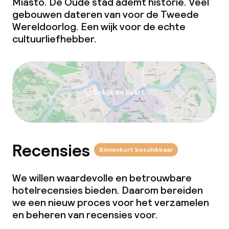
Miasto. De Oude stad ademt historie. Veel
gebouwen dateren van voor de Tweede
Wereldoorlog. Een wijk voor de echte
cultuurliefhebber.
Bekijk de kaart
Recensies
Binnenkort beschikbaar
We willen waardevolle en betrouwbare
hotelrecensies bieden. Daarom bereiden
we een nieuw proces voor het verzamelen
en beheren van recensies voor.