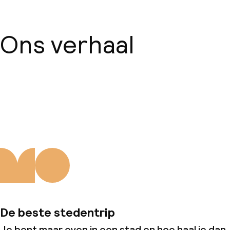
Ons verhaal
Over ons
De beste stedentrip
Je bent maar even in een stad en hoe haal je dan