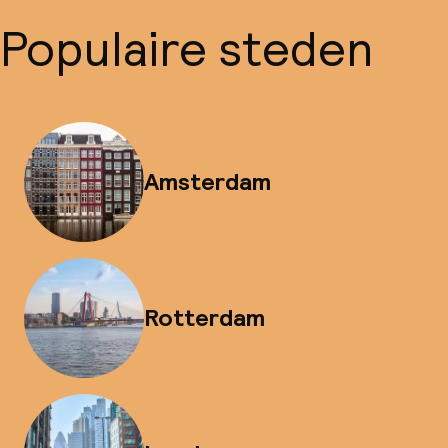
Populaire steden
Amsterdam
Rotterdam