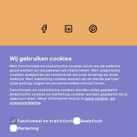
Facebook
LinkedIn
Pinterest
Instagram
Privacy & cookies
Algemene voorwaarden
Copyright © 2026