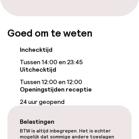
Beleid
Goed om te weten
Overal rookvrij
Inchecktijd
Tussen 14:00 en 23:45
Uitchecktijd
Tussen 12:00 en 12:00
Openingstijden receptie
24 uur geopend
Belastingen
BTW is altijd inbegrepen. Het is echter
mogelijk dat sommige andere toeslagen