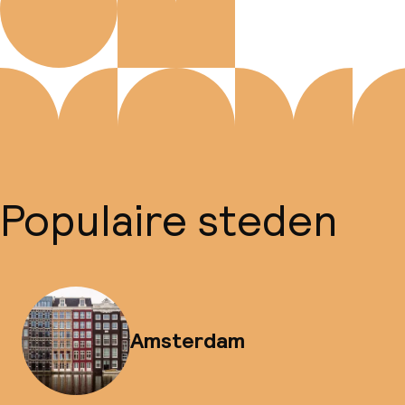
Populaire steden
Amsterdam