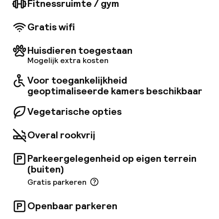
Fitnessruimte / gym
belangrijkste winkelstraat (Floriańska), het
Wawel-kasteel en de Joodse wijk.
Gratis wifi
Huisdieren toegestaan
Mogelijk extra kosten
Voor toegankelijkheid
geoptimaliseerde kamers beschikbaar
Vegetarische opties
Overal rookvrij
Parkeergelegenheid op eigen terrein
(buiten)
Gratis parkeren
Openbaar parkeren