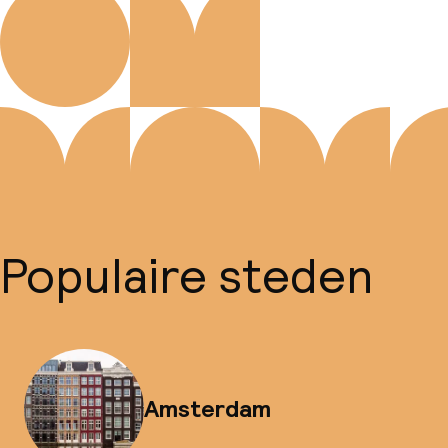
Populaire steden
Amsterdam