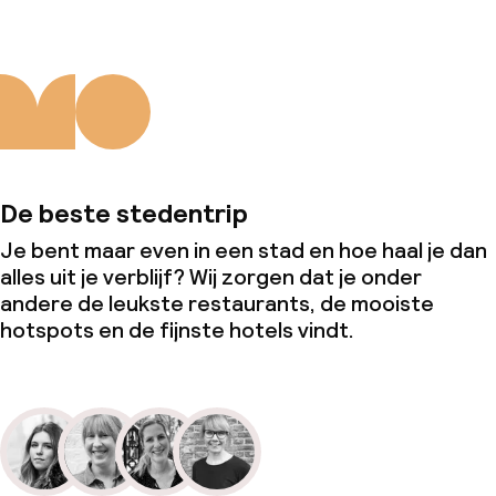
Er wordt geen alcohol geschonken
Overal rookvrij
Kleine huisdieren toegestaan (minder
dan de 5 kg)
De beste stedentrip
Grote huisdieren toegestaan (meer
dan 5 kg)
Je bent maar even in een stad en hoe haal je dan
alles uit je verblijf? Wij zorgen dat je onder
Uitsluitend volwassenen
andere de leukste restaurants, de mooiste
hotspots en de fijnste hotels vindt.